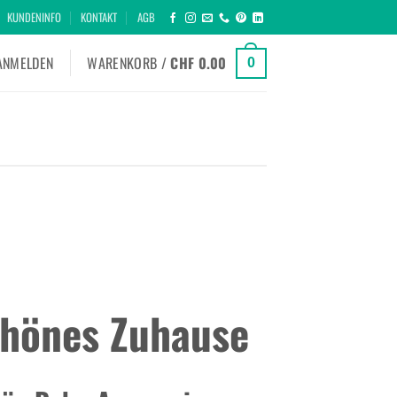
KUNDENINFO
KONTAKT
AGB
ANMELDEN
WARENKORB /
CHF
0.00
0
chönes Zuhause