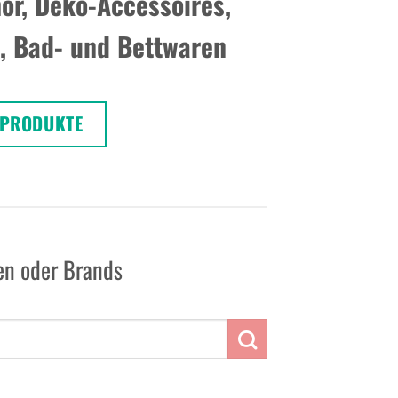
ör, Deko-Accessoires,
n, Bad- und Bettwaren
PRODUKTE
ien oder Brands