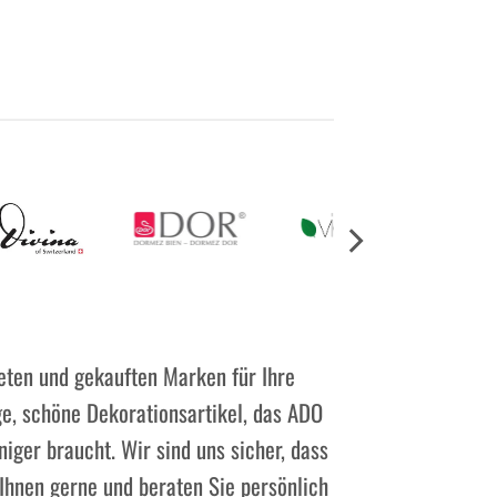
Preis
war:
CHF 75.
deten und gekauften Marken für Ihre
e, schöne Dekorationsartikel, das ADO
ger braucht. Wir sind uns sicher, dass
 Ihnen gerne und beraten Sie persönlich