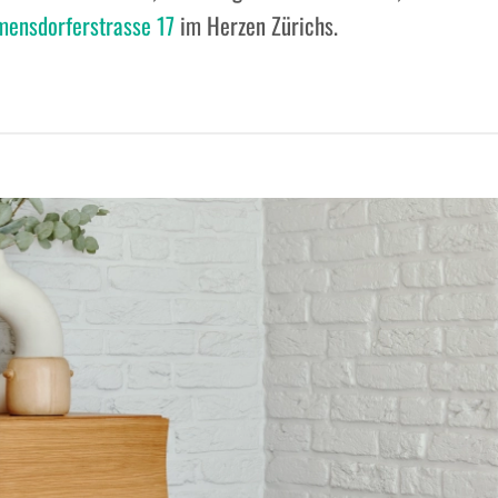
mensdorferstrasse 17
im Herzen Zürichs.