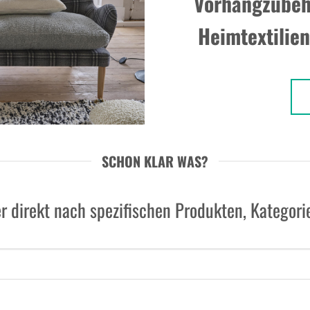
Vorhangzubeh
Heimtextilie
SCHON KLAR WAS?
r direkt nach spezifischen Produkten, Kategor