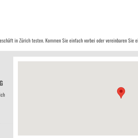
schäft in Zürich testen. Kommen Sie einfach vorbei oder vereinbaren Sie e
AG
ich