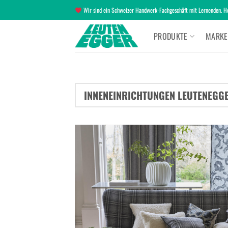
Zum
Wir sind ein Schweizer Handwerk-Fachgeschäft mit Lernenden. Her
Inhalt
springen
PRODUKTE
MARKE
INNENEINRICHTUNGEN LEUTENEGG