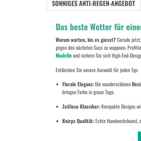
SONNIGES ANTI-REGEN-ANGEBOT
Das beste Wetter für ein
Warum warten, bis es giesst?
Gerade jetzt,
gegen den nächsten Guss zu wappnen. Profiti
Modelle
und sichern Sie sich High-End-Desig
Entdecken Sie unsere Auswahl für jeden Typ:
Florale Eleganz:
Die wunderschönen
Desi
bringen Farbe in graue Tage.
Zeitlose Klassiker:
Kompakte Designs wi
Knirps Qualität:
Echte Handwerkskunst, di