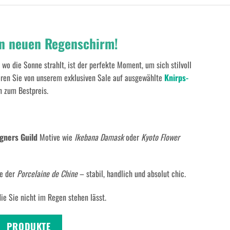
en neuen Regenschirm!
 wo die Sonne strahlt, ist der perfekte Moment, um sich stilvoll
eren Sie von unserem exklusiven Sale auf ausgewählte
Knirps-
n zum Bestpreis.
gners Guild
Motive wie
Ikebana Damask
oder
Kyoto Flower
e der
Porcelaine de Chine
– stabil, handlich und absolut chic.
+
e Sie nicht im Regen stehen lässt.
PRODUKTE